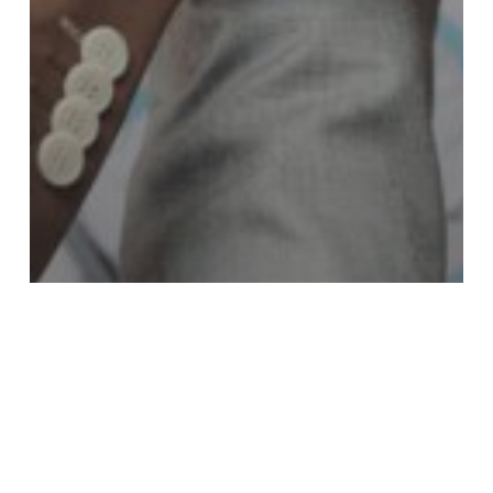
Coaching
Empezá el año nuevo con un
mindset imparable para
conseguir tus objetivos