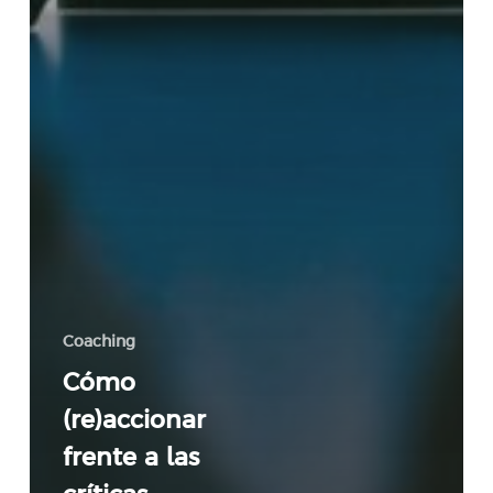
Coaching
Cómo
(re)accionar
frente a las