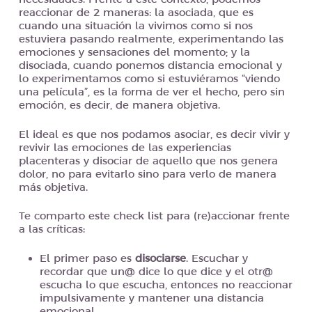
reaccionar de 2 maneras: la asociada, que es
cuando una situación la vivimos como si nos
estuviera pasando realmente, experimentando las
emociones y sensaciones del momento; y la
disociada, cuando ponemos distancia emocional y
lo experimentamos como si estuviéramos “viendo
una película”, es la forma de ver el hecho, pero sin
emoción, es decir, de manera objetiva.
El ideal es que nos podamos asociar, es decir vivir y
revivir las emociones de las experiencias
placenteras y disociar de aquello que nos genera
dolor, no para evitarlo sino para verlo de manera
más objetiva.
Te comparto este check list para (re)accionar frente
a las críticas:
El primer paso es
disociarse
. Escuchar y
recordar que un@ dice lo que dice y el otr@
escucha lo que escucha, entonces no reaccionar
impulsivamente y mantener una distancia
emocional.