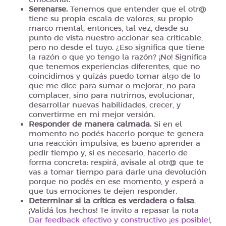
Serenarse.
Tenemos que entender que el otr@
tiene su propia escala de valores, su propio
marco mental, entonces, tal vez, desde su
punto de vista nuestro accionar sea criticable,
pero no desde el tuyo. ¿Eso significa que tiene
la razón o que yo tengo la razón? ¡No! Significa
que tenemos experiencias diferentes, que no
coincidimos y quizás puedo tomar algo de lo
que me dice para sumar o mejorar, no para
complacer, sino para nutrirnos, evolucionar,
desarrollar nuevas habilidades, crecer, y
convertirme en mi mejor versión.
Responder de manera calmada.
Si en el
momento no podés hacerlo porque te genera
una reacción impulsiva, es bueno aprender a
pedir tiempo y, si es necesario, hacerlo de
forma concreta: respirá, avisale al otr@ que te
vas a tomar tiempo para darle una devolución
porque no podés en ese momento, y esperá a
que tus emociones te dejen responder.
Determinar si la crítica es verdadera o falsa
.
¡Validá los hechos! Te invito a repasar la nota
Dar feedback efectivo y constructivo ¡es posible!
,